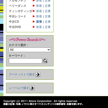
アルゼンチン
新着
｜
定番
ベリーダンス
新着
｜
定番
ティンガティンガ
新着
｜
定番
中古レコード
新着
｜
定番
中古CD
新着
｜
定番
中古DVD
新着
｜
定番
カテゴリ選択：
キーワード：
アーティストで探す
レーベルで探す