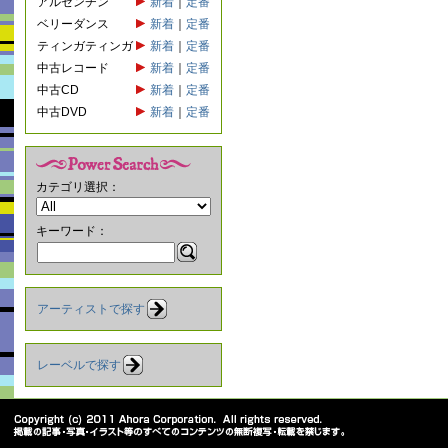
アルゼンチン
新着
｜
定番
ベリーダンス
新着
｜
定番
ティンガティンガ
新着
｜
定番
中古レコード
新着
｜
定番
中古CD
新着
｜
定番
中古DVD
新着
｜
定番
カテゴリ選択：
キーワード：
アーティストで探す
レーベルで探す