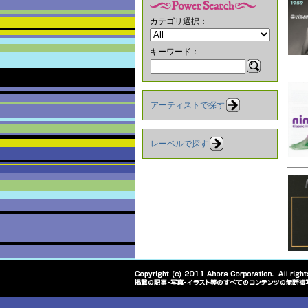
カテゴリ選択：
キーワード：
アーティストで探す
レーベルで探す