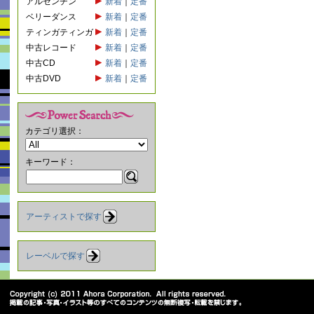
アルゼンチン
新着
｜
定番
ベリーダンス
新着
｜
定番
ティンガティンガ
新着
｜
定番
中古レコード
新着
｜
定番
中古CD
新着
｜
定番
中古DVD
新着
｜
定番
カテゴリ選択：
キーワード：
アーティストで探す
レーベルで探す