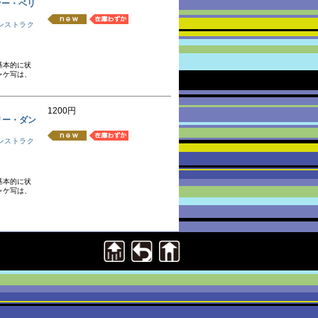
カヴァー・ベリ
ンストラク
基本的に状
ャケ写は、
1200円
・ベリー・ダン
ンストラク
基本的に状
ャケ写は、