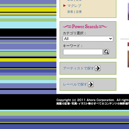
マグレブ
新着
｜
定番
カテゴリ選択：
キーワード：
アーティストで探す
レーベルで探す