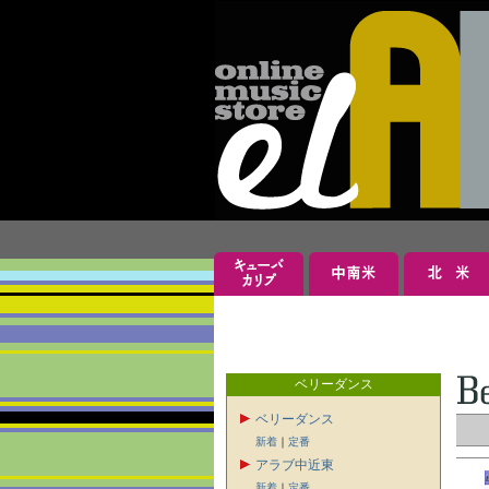
ベリーダンス
ベリーダンス
新着
｜
定番
アラブ中近東
新着
｜
定番