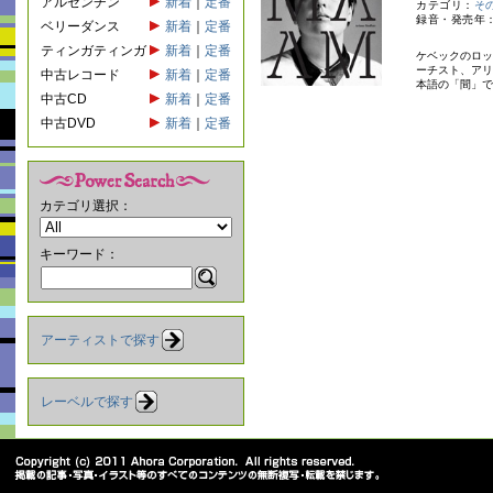
アルゼンチン
新着
｜
定番
カテゴリ：
そ
録音・発売年：
ベリーダンス
新着
｜
定番
ティンガティンガ
新着
｜
定番
ケベックのロッ
ーチスト、アリ
中古レコード
新着
｜
定番
本語の「間」で
中古CD
新着
｜
定番
中古DVD
新着
｜
定番
カテゴリ選択：
キーワード：
アーティストで探す
レーベルで探す