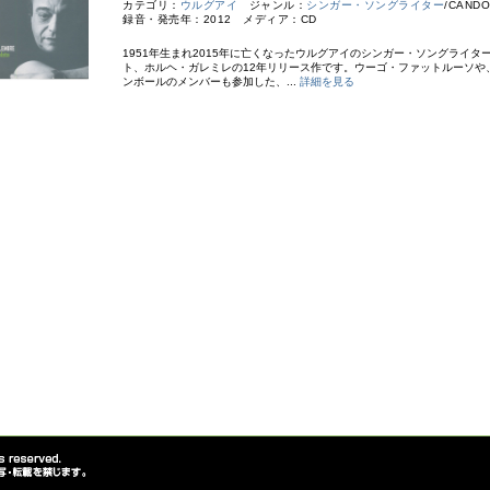
カテゴリ：
ウルグアイ
ジャンル：
シンガー・ソングライター
/CAND
録音・発売年：2012 メディア：CD
1951年生まれ2015年に亡くなったウルグアイのシンガー・ソングライタ
ト、ホルヘ・ガレミレの12年リリース作です。ウーゴ・ファットルーソや
ンボールのメンバーも参加した、...
詳細を見る