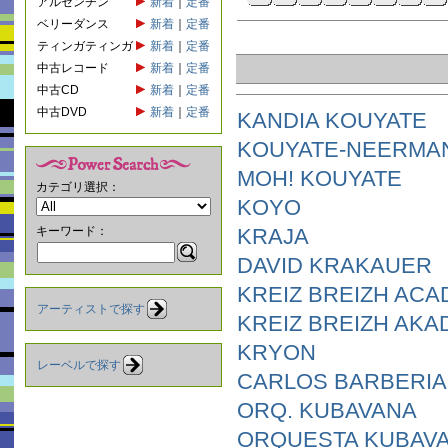
アルゼンチン
新着
｜
定番
ベリーダンス
新着
｜
定番
ティンガティンガ
新着
｜
定番
中古レコード
新着
｜
定番
中古CD
新着
｜
定番
中古DVD
新着
｜
定番
KANDIA KOUYATE
KOUYATE-NEERMA
MOH! KOUYATE
カテゴリ選択：
KOYO
キーワード：
KRAJA
DAVID KRAKAUER
KREIZ BREIZH ACAD
アーティストで探す
KREIZ BREIZH AKA
KRYON
レーベルで探す
CARLOS BARBERIA
ORQ. KUBAVANA
ORQUESTA KUBAVA