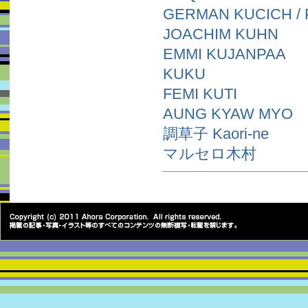
GERMAN KUCICH / P
JOACHIM KUHN
EMMI KUJANPAA
KUKU
FEMI KUTI
AUNG KYAW MYO
調草子 Kaori-ne
マルセロ木村