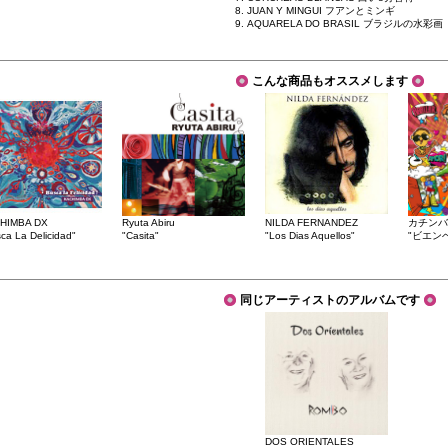
8. JUAN Y MINGUI フアンとミンギ
9. AQUARELA DO BRASIL ブラジルの水彩画
こんな商品もオススメします
HIMBA DX
Ryuta Abiru
NILDA FERNANDEZ
カチンバ
ca La Delicidad"
"Casita"
"Los Dias Aquellos"
"ビエン
同じアーティストのアルバムです
DOS ORIENTALES