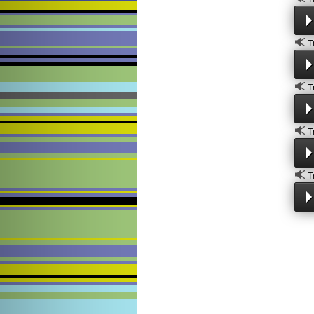
T
T
T
T