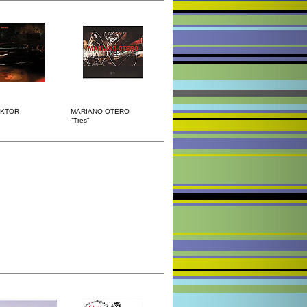
IKTOR
MARIANO OTERO
"Tres"