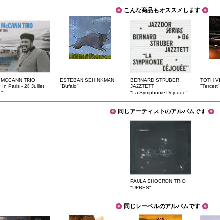
こんな商品もオススメします
 MCCANN TRIO
ESTEBAN SEHINKMAN
BERNARD STRUBER
TOTH V
 In Paris - 28 Juillet
"Bufalo"
JAZZTETT
"Tercett"
1"
"La Symphonie Dejouee"
同じアーティストのアルバムです
PAULA SHOCRON TRIO
"URBES"
同じレーベルのアルバムです