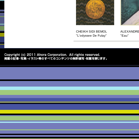
CHEIKH SIDI BEMOL
ALEXANDR
"L'odyssee De Fulay"
"Eau"