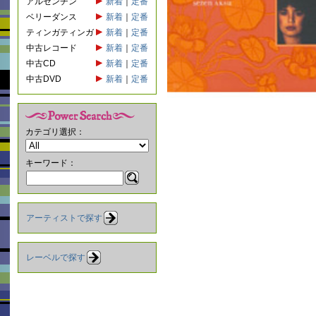
アルゼンチン
新着
｜
定番
ベリーダンス
新着
｜
定番
ティンガティンガ
新着
｜
定番
中古レコード
新着
｜
定番
中古CD
新着
｜
定番
中古DVD
新着
｜
定番
カテゴリ選択：
キーワード：
アーティストで探す
レーベルで探す