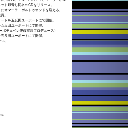
ット録音し同名のCDをリリース。
トにオマーラ・ポルトゥオンドを迎える。
受賞。
サートを五反田ユーポートにて開催。
を五反田ユーポートにて開催。
ーポチェベレ伊藤寛康プロデュース）
を五反田ユーポートにて開催。
ース。
ama