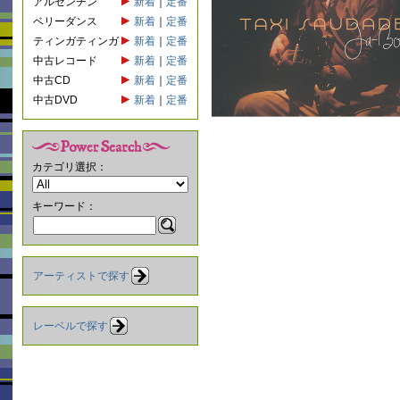
アルゼンチン
新着
｜
定番
ベリーダンス
新着
｜
定番
ティンガティンガ
新着
｜
定番
中古レコード
新着
｜
定番
中古CD
新着
｜
定番
中古DVD
新着
｜
定番
カテゴリ選択：
キーワード：
アーティストで探す
レーベルで探す