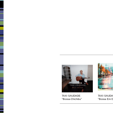
TAXI SAUDADE
TAXI SAUD
"Bossa-Chichibu"
"Bossa Em D