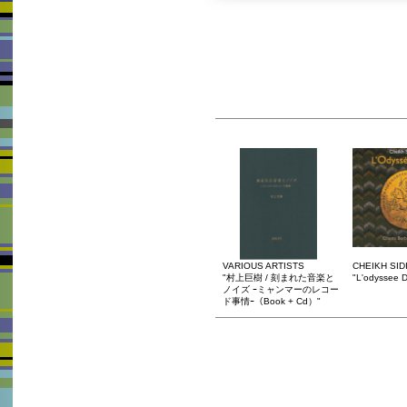
VARIOUS ARTISTS
CHEIKH SID
"村上巨樹 / 刻まれた音楽と
"L'odyssee D
ノイズ ｰミャンマーのレコー
ド事情ｰ（Book + Cd）"