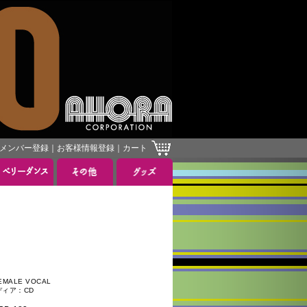
メンバー登録
｜
お客様情報登録
｜
カート
ALE VOCAL
ディア：CD