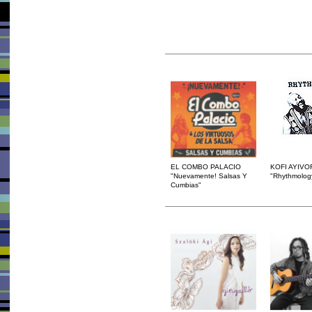
EL COMBO PALACIO
KOFI AYIVO
"Nuevamente! Salsas Y
"Rhythmolog
Cumbias"