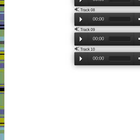
Track 08
00:00
Track 09
00:00
Track 10
00:00