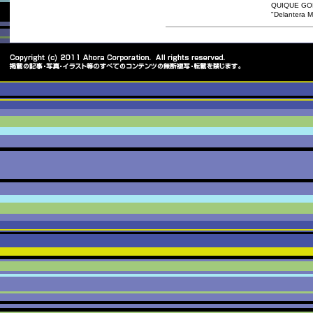
QUIQUE GO
"Delantera Mi