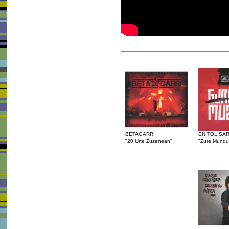
BETAGARRI
EN TOL SA
"20 Urte Zuzenean"
"Zure Mundu