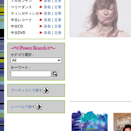
アルゼンチン
新着
｜
定番
ベリーダンス
新着
｜
定番
ティンガティンガ
新着
｜
定番
中古レコード
新着
｜
定番
中古CD
新着
｜
定番
中古DVD
新着
｜
定番
カテゴリ選択：
キーワード：
アーティストで探す
レーベルで探す