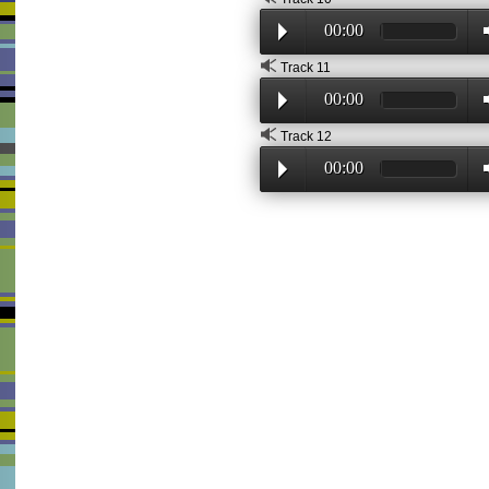
00:00
Track 11
00:00
Track 12
00:00