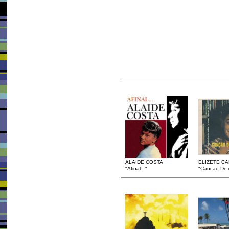
ALAIDE COSTA
ELIZETE C
"Afinal..."
"Cancao Do 