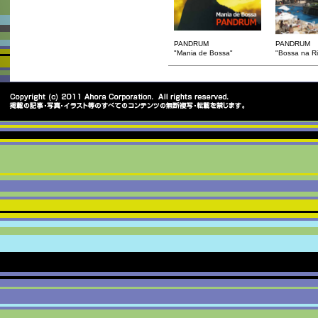
PANDRUM
PANDRUM
"Mania de Bossa"
"Bossa na Ri