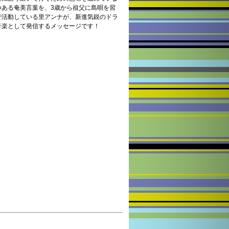
つある奄美言葉を、3歳から祖父に島唄を習
で活動している里アンナが、新進気鋭のドラ
音楽として発信するメッセージです！