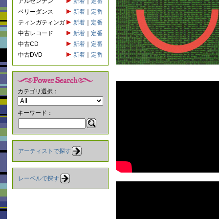
アルゼンチン
新着
｜
定番
ベリーダンス
新着
｜
定番
ティンガティンガ
新着
｜
定番
中古レコード
新着
｜
定番
中古CD
新着
｜
定番
中古DVD
新着
｜
定番
カテゴリ選択：
キーワード：
アーティストで探す
レーベルで探す