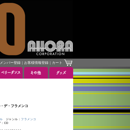
メンバー登録
｜
お客様情報登録
｜
カート
ベール・デ・フラメンコ
ール
ジャンル：
フラメンコ
ア：CD