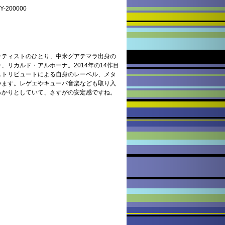
200000
ーティストのひとり、中米グアテマラ出身の
、リカルド・アルホーナ。2014年の14作目
ストリビュートによる自身のレーベル、メタ
います。レゲエやキューバ音楽なども取り入
っかりとしていて、さすがの安定感ですね。