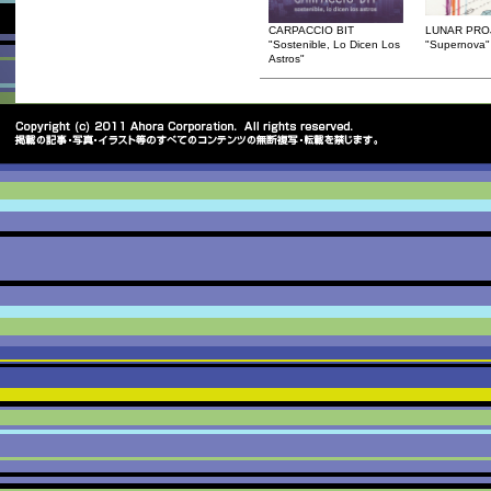
CARPACCIO BIT
LUNAR PRO
"Sostenible, Lo Dicen Los
"Supernova"
Astros"