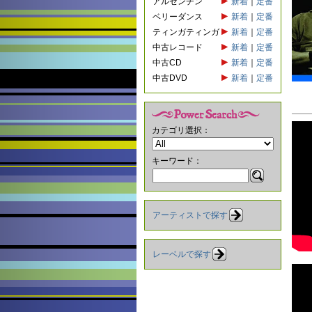
アルゼンチン
新着
｜
定番
ベリーダンス
新着
｜
定番
ティンガティンガ
新着
｜
定番
中古レコード
新着
｜
定番
中古CD
新着
｜
定番
中古DVD
新着
｜
定番
カテゴリ選択：
キーワード：
アーティストで探す
レーベルで探す