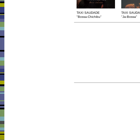
TAXI SAUDADE
TAXI SAUD
"Bossa-Chichibu"
"Ja-Bossa"