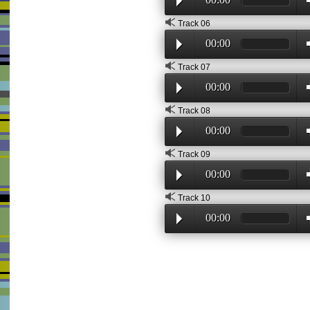
Track 06
00:00
Track 07
00:00
Track 08
00:00
Track 09
00:00
Track 10
00:00