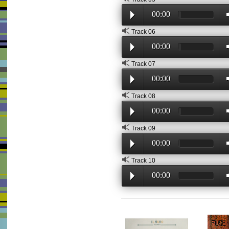
00:00
Track 06
00:00
Track 07
00:00
Track 08
00:00
Track 09
00:00
Track 10
00:00