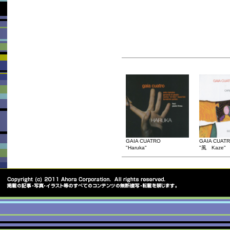
GAIA CUATRO
GAIA CUAT
"Haruka"
"風 Kaze"