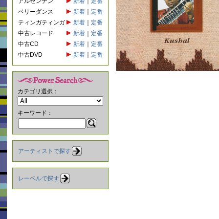
アルゼンチン
新着
｜
定番
ベリーダンス
新着
｜
定番
ティンガティンガ
新着
｜
定番
中古レコード
新着
｜
定番
中古CD
新着
｜
定番
中古DVD
新着
｜
定番
カテゴリ選択：
キーワード：
アーティストで探す
レーベルで探す