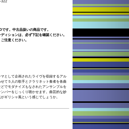
322
CDです。中古品扱いの商品です。
ンディションは、必ず下記を確認ください。
。ご注意ください。
ーマとして企画されたライヴを収録するアル
わせて５人の歌手とクラリネット奏者を各曲
などでモダナイズもなされたアンサンブルを
ナンバーをじっくり聴かせます。曲芸的な妙
点がギリシャ風という感じでしょうか。