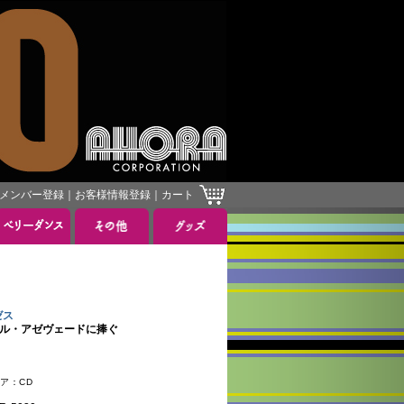
メンバー登録
｜
お客様情報登録
｜
カート
ゼス
ァルジール・アゼヴェードに捧ぐ
ィア：CD