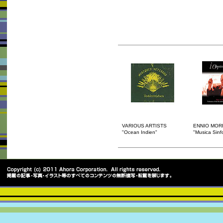
VARIOUS ARTISTS
ENNIO MOR
"Ocean Indien"
"Musica Sinf