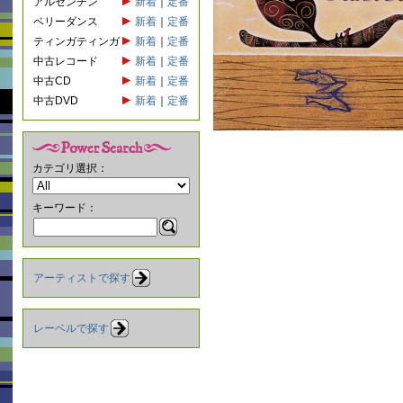
アルゼンチン
新着
｜
定番
ベリーダンス
新着
｜
定番
ティンガティンガ
新着
｜
定番
中古レコード
新着
｜
定番
中古CD
新着
｜
定番
中古DVD
新着
｜
定番
カテゴリ選択：
キーワード：
アーティストで探す
レーベルで探す