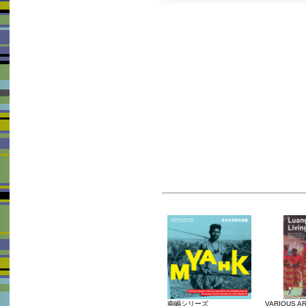
南嶋シリーズ
VARIOUS AR