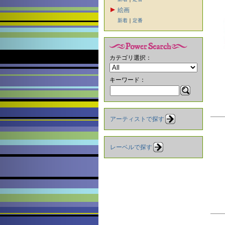
絵画
新着
｜
定番
カテゴリ選択：
キーワード：
アーティストで探す
レーベルで探す