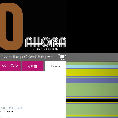
メンバー登録
｜
お客様情報登録
｜
カート
］
嶋シリーズＴシャツ
T-SHIRT