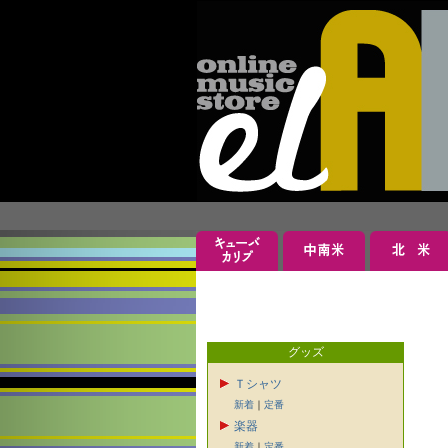
グッズ
Ｔシャツ
新着
｜
定番
楽器
新着
｜
定番