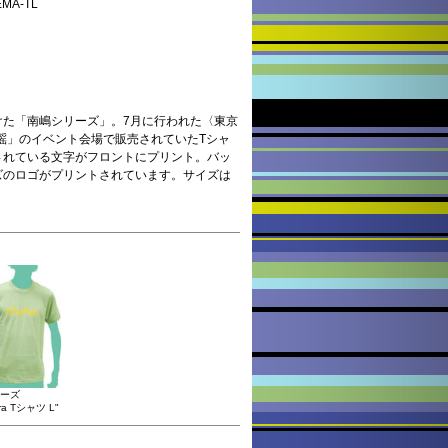
A-TL
けた「南嶋シリーズ」。7月に行われた〈東京
古謡」のイベント会場で販売されていたTシャ
されている文字がフロントにプリント。バッ
のロゴがプリントされています。 サイズは
ーズ
ura Tシャツ L"