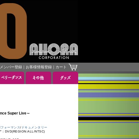
メンバー登録
｜
お客様情報登録
｜
カート
ce Super Live～
パフォーマンス
/
ドキュメンタリー
VD(REGION:ALL/NTSC)