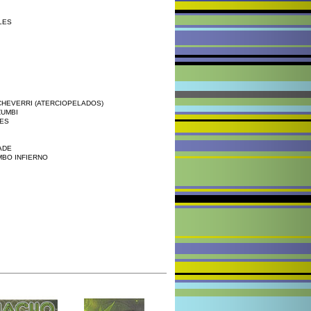
LES
CHEVERRI (ATERCIOPELADOS)
ZUMBI
RES
ADE
MBO INFIERNO