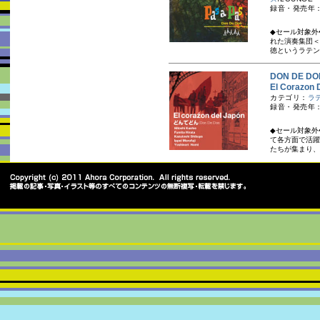
録音・発売年：
◆セール対象外
れた演奏集団＜
徳というラテン
DON DE 
El Corazo
カテゴリ：
ラ
録音・発売年：
◆セール対象外
て各方面で活躍
たちが集まり、