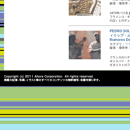
録音・発売年：
1973年パリ
フラメンコ・ギ
の父）とのデュ
PEDRO SO
ィリップ・
Rumores 
カテゴリ：
フ
録音・発売年：
フランスのベテ
ギャスパー・ク
ギタリストのフ