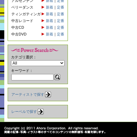
アルゼンチン
新着
｜
定番
ベリーダンス
新着
｜
定番
ティンガティンガ
新着
｜
定番
中古レコード
新着
｜
定番
中古CD
新着
｜
定番
中古DVD
新着
｜
定番
カテゴリ選択：
キーワード：
アーティストで探す
レーベルで探す