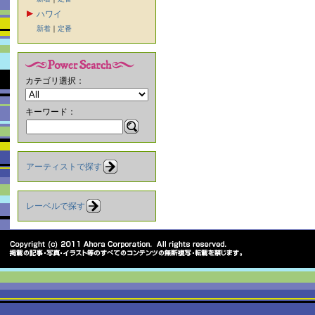
ハワイ
新着
｜
定番
カテゴリ選択：
キーワード：
アーティストで探す
レーベルで探す