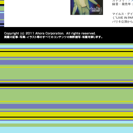
カテゴリ：
ア
録音・発売年：
マイルス・デイ
く"LIVE I
パリ６公演から