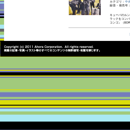
カテゴリ：
中
録音・発売年：1
キューバのルン
ラックをコンパ
コンゴ』（BDR-