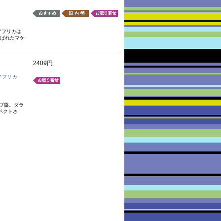
アフリカは
呼ばれたマケ
2409円
アフリカ
ブ盤。ダラ
ペクトさ