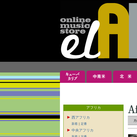
アフリカ
西アフリカ
新着
｜
定番
中央アフリカ
新着
｜
定番