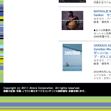
代表するワール
NATHALI
Sanker 
カテゴリ：
ヨ
録音・発売年：
◆セール対象外
カッション主体
2006年盤です。
VARIOUS A
Zanzibar Mu
ザンジバル
プ・ガスニ
カテゴリ：
ア
録音・発売年：2
2010年5月
ュージカル・ク
トリス・ヌザン