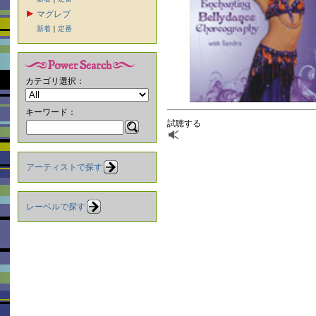
マグレブ
新着
｜
定番
カテゴリ選択：
キーワード：
試聴する
アーティストで探す
レーベルで探す