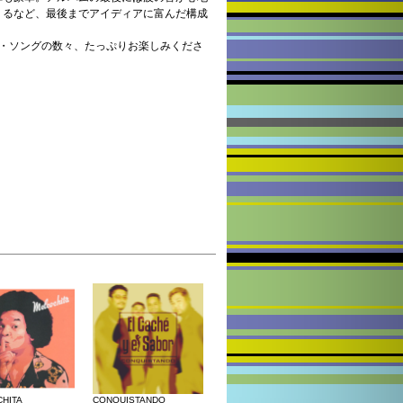
くるなど、最後までアイディアに富んだ構成
ン・ソングの数々、たっぷりお楽しみくださ
HITA
CONQUISTANDO