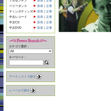
アルゼンチン
新着
｜
定番
ベリーダンス
新着
｜
定番
ティンガティンガ
新着
｜
定番
中古レコード
新着
｜
定番
中古CD
新着
｜
定番
中古DVD
新着
｜
定番
カテゴリ選択：
キーワード：
アーティストで探す
レーベルで探す